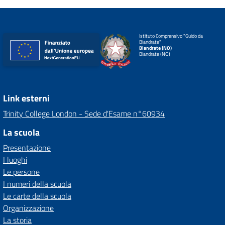
Istituto Comprensivo "Guido da
Biandrate"
Biandrate (NO)
Biandrate (NO)
Link esterni
Trinity College London - Sede d'Esame n°60934
La scuola
Presentazione
I luoghi
Le persone
I numeri della scuola
Le carte della scuola
Organizzazione
La storia