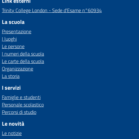
Link esterni
Trinity College London - Sede d'Esame n°60934
La scuola
Presentazione
I luoghi
Le persone
I numeri della scuola
Le carte della scuola
Organizzazione
La storia
I servizi
Famiglie e studenti
Personale scolastico
Percorsi di studio
Le novità
Le notizie