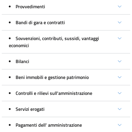
Provvedimenti
Bandi di gara e contratti
Sovvenzioni, contributi, sussidi, vantaggi
economici
Bilanci
Beni immobili e gestione patrimonio
Controlli e rilievi sull'amministrazione
Servizi erogati
Pagamenti dell' amministrazione