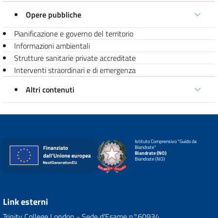
Opere pubbliche
Pianificazione e governo del territorio
Informazioni ambientali
Strutture sanitarie private accreditate
Interventi straordinari e di emergenza
Altri contenuti
Istituto Comprensivo "Guido da
Biandrate"
Biandrate (NO)
Biandrate (NO)
Link esterni
Trinity College London - Sede d'Esame n°60934