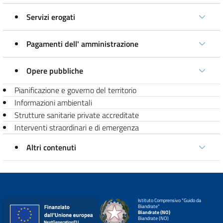
Servizi erogati
Pagamenti dell' amministrazione
Opere pubbliche
Pianificazione e governo del territorio
Informazioni ambientali
Strutture sanitarie private accreditate
Interventi straordinari e di emergenza
Altri contenuti
Istituto Comprensivo "Guido da
Biandrate"
Biandrate (NO)
Biandrate (NO)