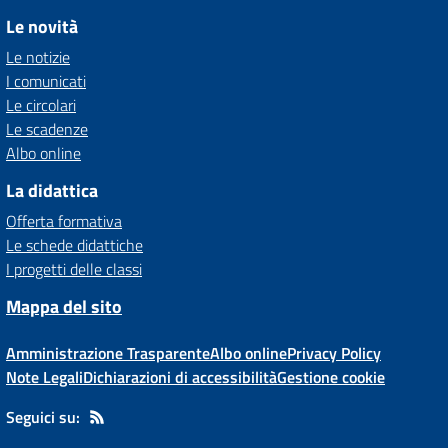
Le novità
Le notizie
I comunicati
Le circolari
Le scadenze
Albo online
La didattica
Offerta formativa
Le schede didattiche
I progetti delle classi
Mappa del sito
Amministrazione Trasparente
Albo online
Privacy Policy
Note Legali
Dichiarazioni di accessibilità
Gestione cookie
Seguici su: