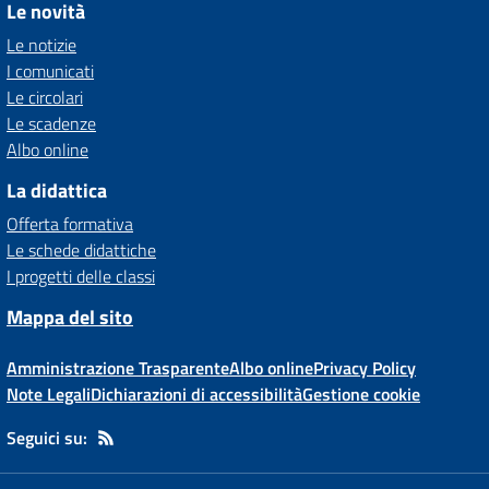
Le novità
Le notizie
I comunicati
Le circolari
Le scadenze
Albo online
La didattica
Offerta formativa
Le schede didattiche
I progetti delle classi
Mappa del sito
Amministrazione Trasparente
Albo online
Privacy Policy
Note Legali
Dichiarazioni di accessibilità
Gestione cookie
Seguici su: