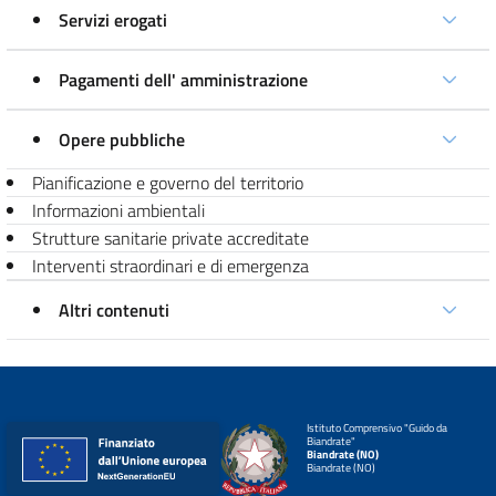
Servizi erogati
Pagamenti dell' amministrazione
Opere pubbliche
Pianificazione e governo del territorio
Informazioni ambientali
Strutture sanitarie private accreditate
Interventi straordinari e di emergenza
Altri contenuti
Istituto Comprensivo "Guido da
Biandrate"
Biandrate (NO)
Biandrate (NO)