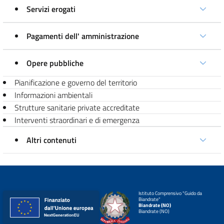
Servizi erogati
Pagamenti dell' amministrazione
Opere pubbliche
Pianificazione e governo del territorio
Informazioni ambientali
Strutture sanitarie private accreditate
Interventi straordinari e di emergenza
Altri contenuti
Istituto Comprensivo "Guido da
Biandrate"
Biandrate (NO)
Biandrate (NO)