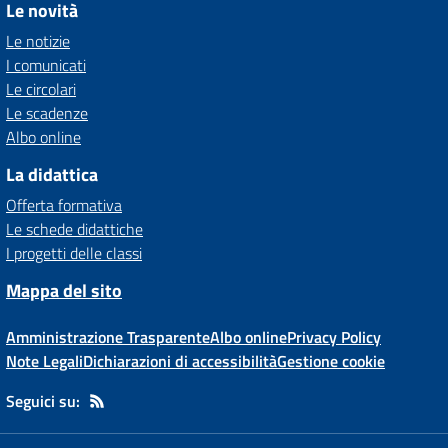
Le novità
Le notizie
I comunicati
Le circolari
Le scadenze
Albo online
La didattica
Offerta formativa
Le schede didattiche
I progetti delle classi
Mappa del sito
Amministrazione Trasparente
Albo online
Privacy Policy
Note Legali
Dichiarazioni di accessibilità
Gestione cookie
Seguici su: