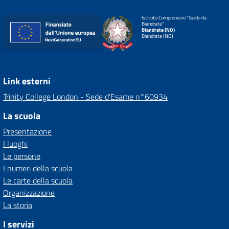
Istituto Comprensivo "Guido da
Biandrate"
Biandrate (NO)
Biandrate (NO)
Link esterni
Trinity College London - Sede d'Esame n°60934
La scuola
Presentazione
I luoghi
Le persone
I numeri della scuola
Le carte della scuola
Organizzazione
La storia
I servizi