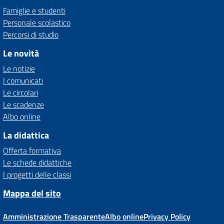
Famiglie e studenti
Personale scolastico
Percorsi di studio
Le novità
Le notizie
I comunicati
Le circolari
Le scadenze
Albo online
La didattica
Offerta formativa
Le schede didattiche
I progetti delle classi
Mappa del sito
Amministrazione Trasparente
Albo online
Privacy Policy