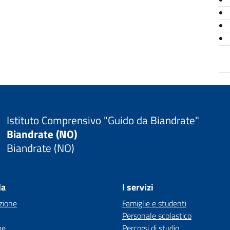
Istituto Comprensivo "Guido da Biandrate"
Biandrate (NO)
Biandrate (NO)
la
I servizi
zione
Famiglie e studenti
Personale scolastico
ne
Percorsi di studio