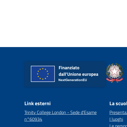
Link esterni
La scuo
Trinity College London - Sede d'Esame
Presenta
n°60934
I luoghi
Le perso