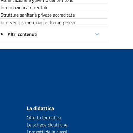
Pianificazione e governo del territorio
Informazioni ambientali
Strutture sanitarie private accreditate
Interventi straordinari e di emergenza
Altri contenuti
La didattica
Offerta formativa
Le schede didattiche
I progetti delle classi