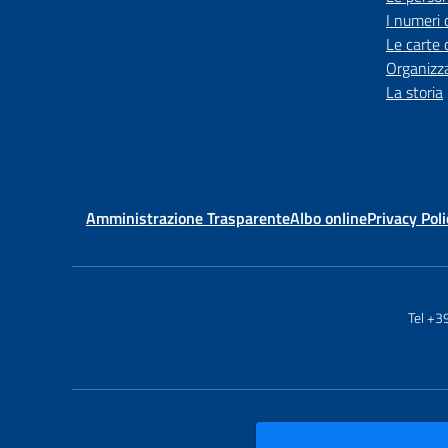
I numeri 
Le carte 
Organizz
La storia
Amministrazione Trasparente
Albo online
Privacy Poli
Tel +3