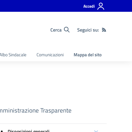
Accedi
Cerca
Seguici su:
Albo Sindacale
Comunicazioni
Mappa del sito
ministrazione Trasparente
Disposizioni generali