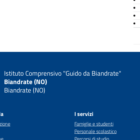
Istituto Comprensivo "Guido da Biandrate"
Biandrate (NO)
Biandrate (NO)
la
I servizi
zione
Famiglie e studenti
Personale scolastico
ne
Percorsi di studio