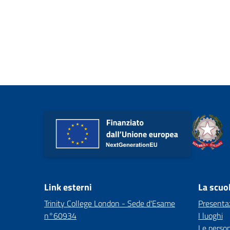
Link esterni
La scuo
Trinity College London - Sede d'Esame
Presenta
n°60934
I luoghi
Le perso