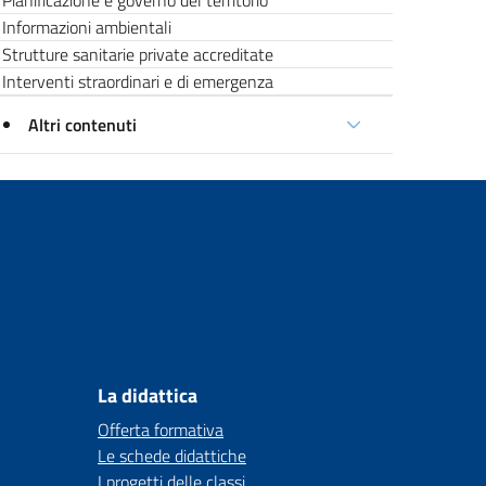
Pianificazione e governo del territorio
Informazioni ambientali
Strutture sanitarie private accreditate
Interventi straordinari e di emergenza
Altri contenuti
La didattica
Offerta formativa
Le schede didattiche
I progetti delle classi