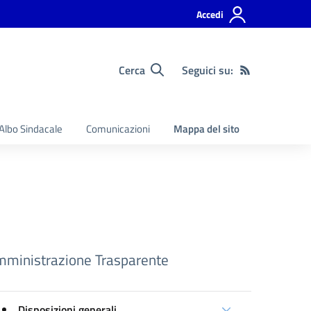
Accedi
Cerca
Seguici su:
Albo Sindacale
Comunicazioni
Mappa del sito
ministrazione Trasparente
Disposizioni generali