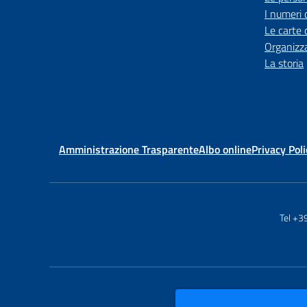
I numeri 
Le carte 
Organizz
La storia
Amministrazione Trasparente
Albo online
Privacy Poli
Tel +3