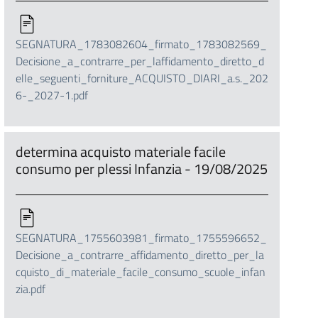
SEGNATURA_1783082604_firmato_1783082569_
Decisione_a_contrarre_per_laffidamento_diretto_d
elle_seguenti_forniture_ACQUISTO_DIARI_a.s._202
6-_2027-1.pdf
determina acquisto materiale facile
consumo per plessi Infanzia - 19/08/2025
SEGNATURA_1755603981_firmato_1755596652_
Decisione_a_contrarre_affidamento_diretto_per_la
cquisto_di_materiale_facile_consumo_scuole_infan
zia.pdf