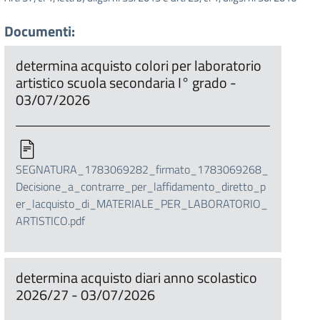
Documenti:
determina acquisto colori per laboratorio
artistico scuola secondaria I° grado -
03/07/2026
SEGNATURA_1783069282_firmato_1783069268_
Decisione_a_contrarre_per_laffidamento_diretto_p
er_lacquisto_di_MATERIALE_PER_LABORATORIO_
ARTISTICO.pdf
determina acquisto diari anno scolastico
2026/27 - 03/07/2026