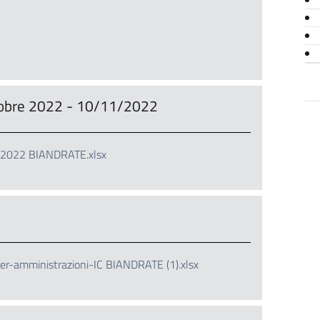
ttobre 2022 - 10/11/2022
10.2022 BIANDRATE.xlsx
per-amministrazioni-IC BIANDRATE (1).xlsx