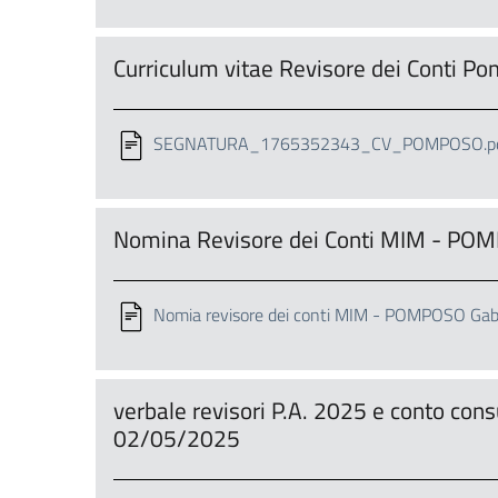
Curriculum vitae Revisore dei Conti 
SEGNATURA_1765352343_CV_POMPOSO.p
Nomina Revisore dei Conti MIM - POM
Nomia revisore dei conti MIM - POMPOSO Gabr
verbale revisori P.A. 2025 e conto co
02/05/2025