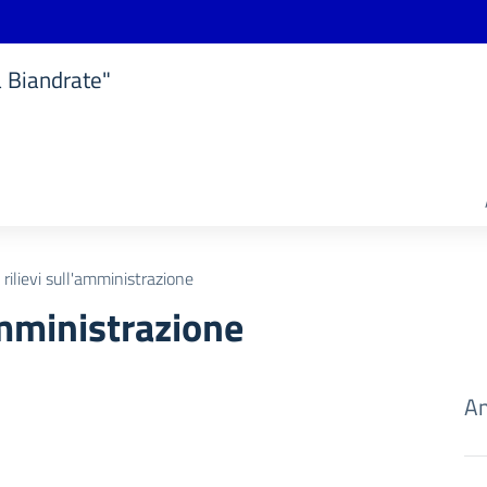
a Biandrate"
 rilievi sull'amministrazione
'amministrazione
Am