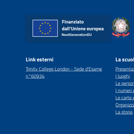
Link esterni
La scuo
Trinity College London - Sede d'Esame
Presenta
n°60934
I luoghi
Le perso
I numeri 
Le carte 
Organizz
La storia