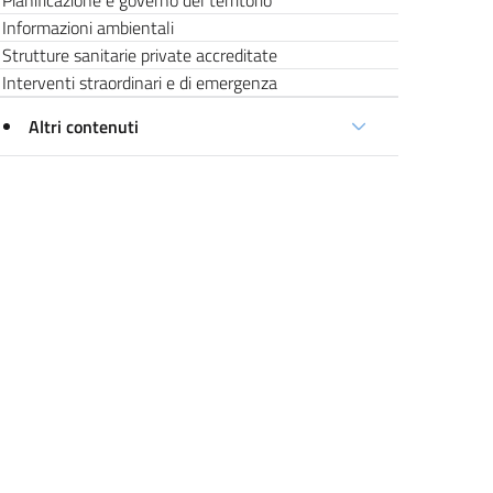
Pianificazione e governo del territorio
Informazioni ambientali
Strutture sanitarie private accreditate
Interventi straordinari e di emergenza
Altri contenuti