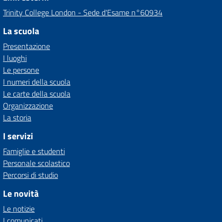
Trinity College London - Sede d'Esame n°60934
La scuola
Presentazione
I luoghi
Le persone
I numeri della scuola
Le carte della scuola
Organizzazione
La storia
I servizi
Famiglie e studenti
Personale scolastico
Percorsi di studio
Le novità
Le notizie
I comunicati