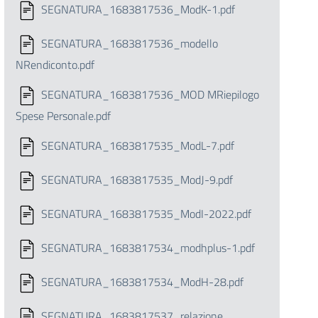
SEGNATURA_1683817536_ModK-1.pdf
SEGNATURA_1683817536_modello
NRendiconto.pdf
SEGNATURA_1683817536_MOD MRiepilogo
Spese Personale.pdf
SEGNATURA_1683817535_ModL-7.pdf
SEGNATURA_1683817535_ModJ-9.pdf
SEGNATURA_1683817535_ModI-2022.pdf
SEGNATURA_1683817534_modhplus-1.pdf
SEGNATURA_1683817534_ModH-28.pdf
SEGNATURA_1683817537_relazione