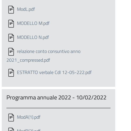
ModL.pdf
MODELLO M.pdf
MODELLO N.pdf
relazione conto consuntivo anno
2021_compressed.pdf
ESTRATTO verbale CdI 12-05-222.pdf
Programma annuale 2022 - 10/02/2022
ModA(1).pdf