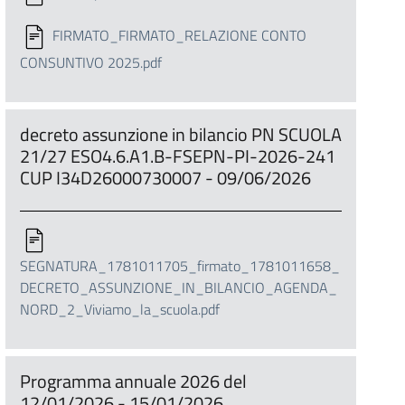
FIRMATO_FIRMATO_RELAZIONE CONTO
CONSUNTIVO 2025.pdf
decreto assunzione in bilancio PN SCUOLA
21/27 ESO4.6.A1.B-FSEPN-PI-2026-241
CUP I34D26000730007 - 09/06/2026
SEGNATURA_1781011705_firmato_1781011658_
DECRETO_ASSUNZIONE_IN_BILANCIO_AGENDA_
NORD_2_Viviamo_la_scuola.pdf
Programma annuale 2026 del
12/01/2026 - 15/01/2026