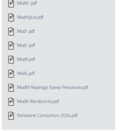
ModH .pdf
ModHplus.pdf
ModI .pdf
ModJ .pdf
ModK.pdf
ModL.pdf
ModM Riepilogo Spese Personale.pdf
ModN Rendiconto.pdf
Relazione Consuntivo 2024.pdf