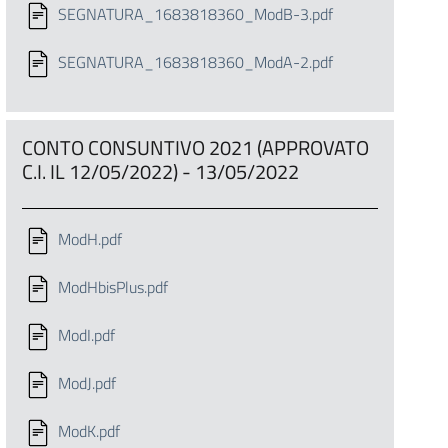
SEGNATURA_1683818360_ModB-3.pdf
SEGNATURA_1683818360_ModA-2.pdf
CONTO CONSUNTIVO 2021 (APPROVATO
C.I. IL 12/05/2022) - 13/05/2022
ModH.pdf
ModHbisPlus.pdf
ModI.pdf
ModJ.pdf
ModK.pdf