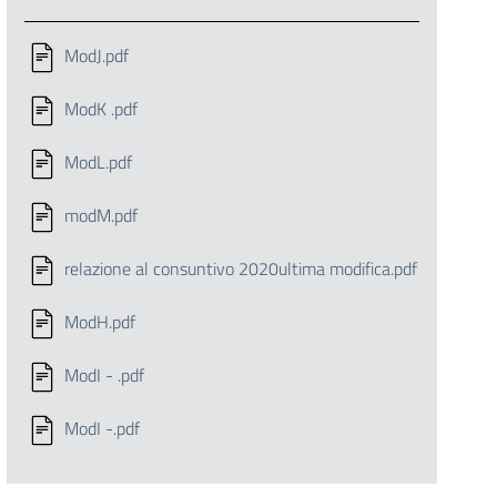
ModJ.pdf
ModK .pdf
ModL.pdf
modM.pdf
relazione al consuntivo 2020ultima modifica.pdf
ModH.pdf
ModI - .pdf
ModI -.pdf