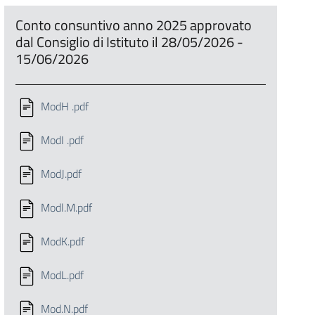
Conto consuntivo anno 2025 approvato
dal Consiglio di Istituto il 28/05/2026 -
15/06/2026
ModH .pdf
ModI .pdf
ModJ.pdf
Modl.M.pdf
ModK.pdf
ModL.pdf
Mod.N.pdf