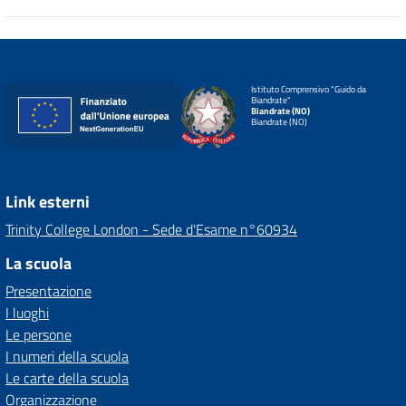
Istituto Comprensivo "Guido da
Biandrate"
Biandrate (NO)
Biandrate (NO)
Link esterni
Trinity College London - Sede d'Esame n°60934
La scuola
Presentazione
I luoghi
Le persone
I numeri della scuola
Le carte della scuola
Organizzazione