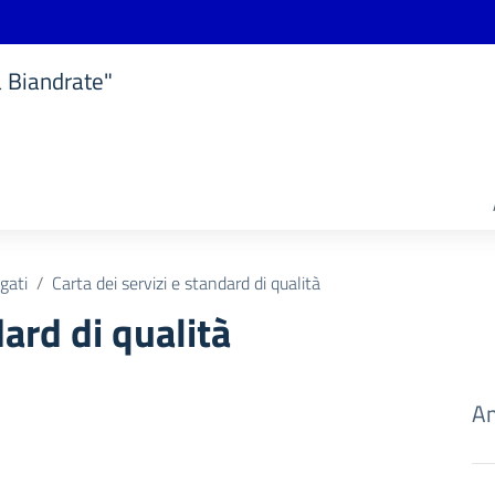
a Biandrate"
ogati
Carta dei servizi e standard di qualità
dard di qualità
Am