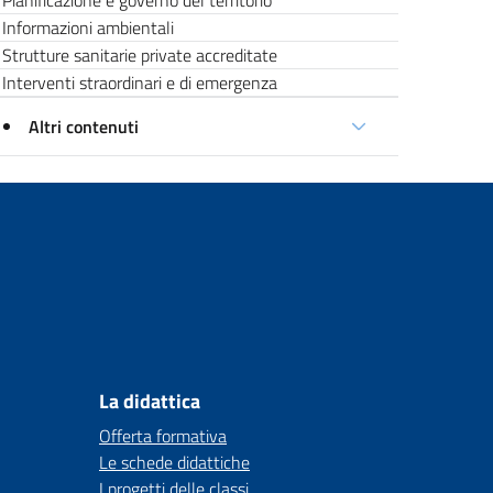
Pianificazione e governo del territorio
Informazioni ambientali
Strutture sanitarie private accreditate
Interventi straordinari e di emergenza
Altri contenuti
La didattica
Offerta formativa
Le schede didattiche
I progetti delle classi