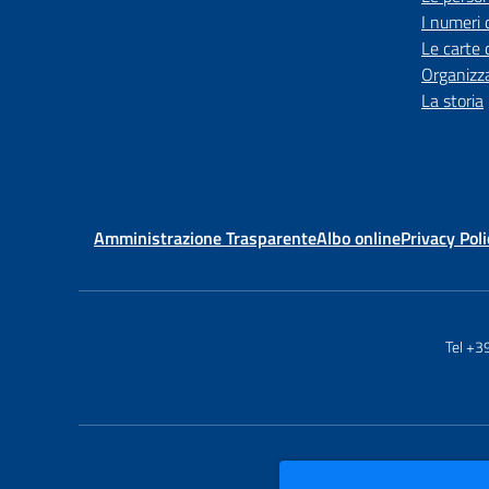
I numeri 
Le carte 
Organizz
La storia
Amministrazione Trasparente
Albo online
Privacy Poli
Tel +3