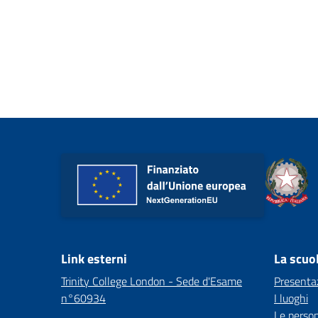
Link esterni
La scuo
Trinity College London - Sede d'Esame
Presenta
n°60934
I luoghi
Le perso