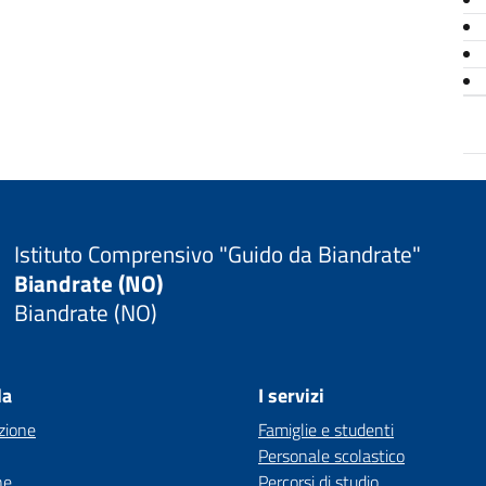
Istituto Comprensivo "Guido da Biandrate"
Biandrate (NO)
Biandrate (NO)
la
I servizi
zione
Famiglie e studenti
Personale scolastico
ne
Percorsi di studio