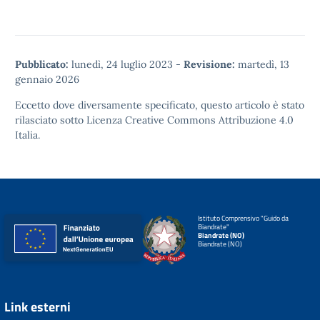
Pubblicato:
lunedì, 24 luglio 2023
-
Revisione:
martedì, 13
gennaio 2026
Eccetto dove diversamente specificato, questo articolo è stato
rilasciato sotto
Licenza Creative Commons Attribuzione 4.0
Italia.
Istituto Comprensivo "Guido da
Biandrate"
Biandrate (NO)
Biandrate (NO)
Link esterni