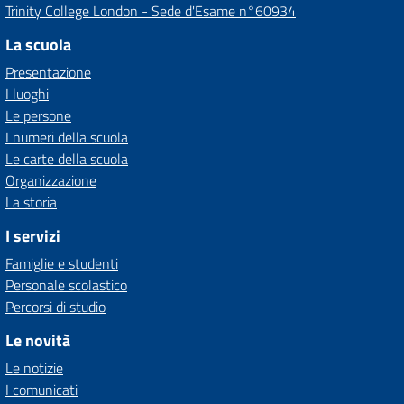
Trinity College London - Sede d'Esame n°60934
La scuola
Presentazione
I luoghi
Le persone
I numeri della scuola
Le carte della scuola
Organizzazione
La storia
I servizi
Famiglie e studenti
Personale scolastico
Percorsi di studio
Le novità
Le notizie
I comunicati