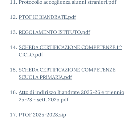
Protocollo accoglienza alunni stranieri.pdf
PTOF IC BIANDRATE.pdf
REGOLAMENTO ISTITUTO.pdf
SCHEDA CERTIFICAZIONE COMPETENZE I^
CICLO.pdf
SCHEDA CERTIFICAZIONE COMPETENZE
SCUOLA PRIMARIA.pdf
Atto di indirizzo Biandrate 2025-26 e triennio
25-28 - sett. 2025.pdf
PTOF 2025-2028.zip