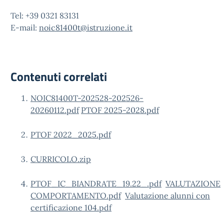
Tel: +39 0321 83131
E-mail:
noic81400t@istruzione.it
Contenuti correlati
NOIC81400T-202528-202526-
20260112.pdf
PTOF 2025-2028.pdf
PTOF 2022_2025.pdf
CURRICOLO.zip
PTOF_IC_BIANDRATE_19.22_.pdf
VALUTAZIONE
COMPORTAMENTO.pdf
Valutazione alunni con
certificazione 104.pdf