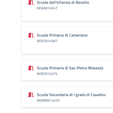
Scuola dell'Infanzia di Recetto
NOAA81404T
Scuola Primaria di Cameriano
NOEE814087
Scuola Primaria di San Pietro Mosezzo
NOEE814076
Scuola Secondaria di I grado di Casalino
NOMM81402X