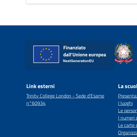
Link esterni
La scuo
Trinity College London - Sede d'Esame
Presenta
n°60934
I luoghi
Le perso
I numeri 
Le carte 
Organizz