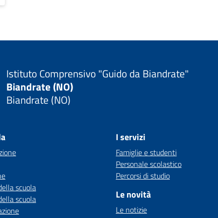
Istituto Comprensivo "Guido da Biandrate"
Biandrate (NO)
Biandrate (NO)
la
I servizi
zione
Famiglie e studenti
Personale scolastico
ne
Percorsi di studio
della scuola
Le novità
della scuola
Le notizie
azione