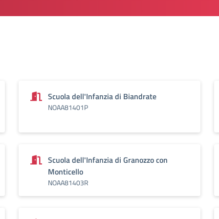
Scuola dell'Infanzia di Biandrate
NOAA81401P
Scuola dell'Infanzia di Granozzo con
Monticello
NOAA81403R