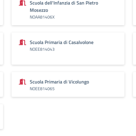
Scuola dell'Infanzia di San Pietro
Mosezzo
NOAA81406X
Scuola Primaria di Casalvolone
NOEE814043
Scuola Primaria di Vicolungo
NOEE814065