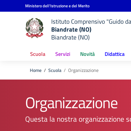
Vai ai contenuti
Vai al menu di navigazione
Vai al footer
Ministero dell'Istruzione e del Merito
Istituto Comprensivo "Guido d
Biandrate (NO)
Biandrate (NO)
Scuola
Servizi
Novità
Didattica
Home
Scuola
Organizzazione
Organizzazione
Questa la nostra organizzazione s