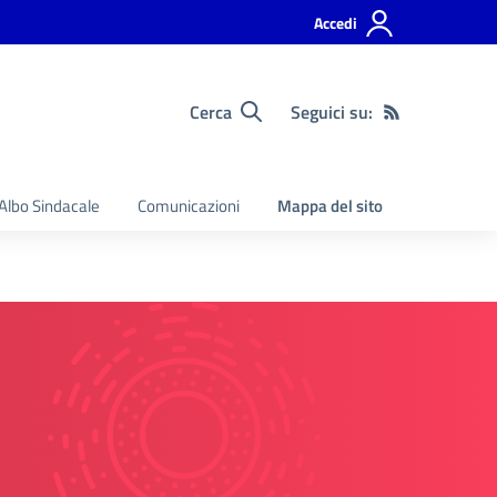
Accedi
Cerca
Seguici su:
Albo Sindacale
Comunicazioni
Mappa del sito