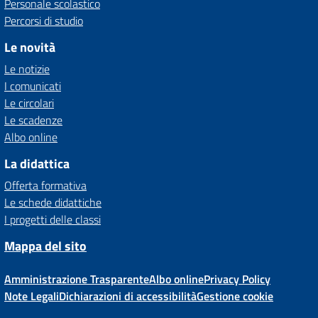
Personale scolastico
Percorsi di studio
Le novità
Le notizie
I comunicati
Le circolari
Le scadenze
Albo online
La didattica
Offerta formativa
Le schede didattiche
I progetti delle classi
Mappa del sito
Amministrazione Trasparente
Albo online
Privacy Policy
Note Legali
Dichiarazioni di accessibilità
Gestione cookie