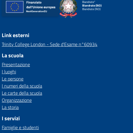
Biandrate"
Biandrate (NO)
Biandrate (NO)
Link esterni
Trinity College London - Sede d'Esame n°60934
La scuola
Presentazione
I luoghi
Le persone
I numeri della scuola
Le carte della scuola
Organizzazione
La storia
I servizi
Famiglie e studenti