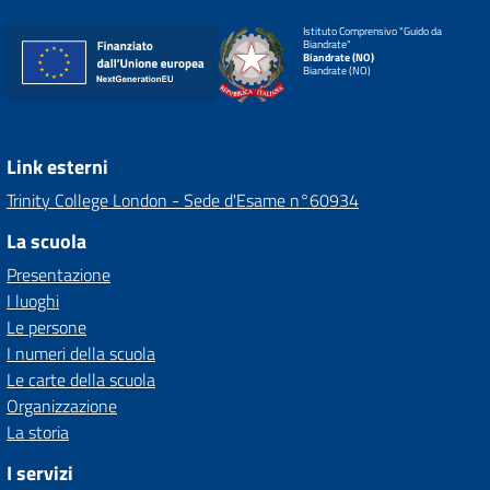
Istituto Comprensivo "Guido da
Biandrate"
Biandrate (NO)
Biandrate (NO)
Link esterni
Trinity College London - Sede d'Esame n°60934
La scuola
Presentazione
I luoghi
Le persone
I numeri della scuola
Le carte della scuola
Organizzazione
La storia
I servizi