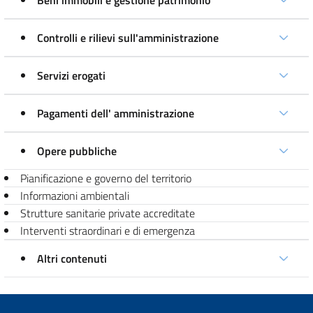
Beni immobili e gestione patrimonio
Controlli e rilievi sull'amministrazione
Servizi erogati
Pagamenti dell' amministrazione
Opere pubbliche
Pianificazione e governo del territorio
Informazioni ambientali
Strutture sanitarie private accreditate
Interventi straordinari e di emergenza
Altri contenuti