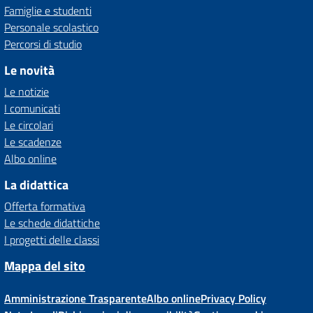
Famiglie e studenti
Personale scolastico
Percorsi di studio
Le novità
Le notizie
I comunicati
Le circolari
Le scadenze
Albo online
La didattica
Offerta formativa
Le schede didattiche
I progetti delle classi
Mappa del sito
Amministrazione Trasparente
Albo online
Privacy Policy