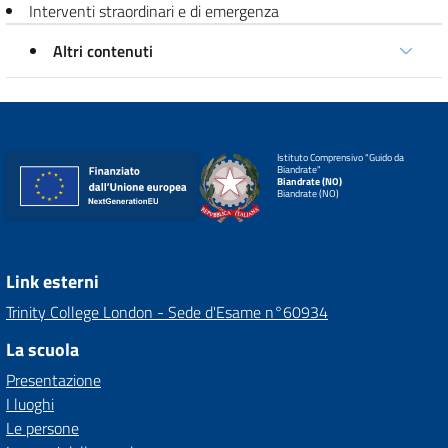
Interventi straordinari e di emergenza
Altri contenuti
Istituto Comprensivo "Guido da
Biandrate"
Biandrate (NO)
Biandrate (NO)
Link esterni
Trinity College London - Sede d'Esame n°60934
La scuola
Presentazione
I luoghi
Le persone