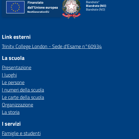
Biandrate"
Biandrate (NO)
Biandrate (NO)
Link esterni
Trinity College London - Sede d'Esame n°60934
La scuola
Presentazione
I luoghi
Le persone
I numeri della scuola
Le carte della scuola
Organizzazione
La storia
I servizi
Famiglie e studenti