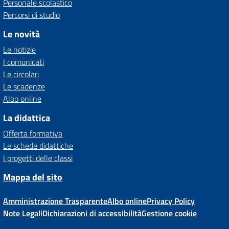
Personale scolastico
Percorsi di studio
Le novità
Le notizie
I comunicati
Le circolari
Le scadenze
Albo online
La didattica
Offerta formativa
Le schede didattiche
I progetti delle classi
Mappa del sito
Amministrazione Trasparente
Albo online
Privacy Policy
Note Legali
Dichiarazioni di accessibilità
Gestione cookie