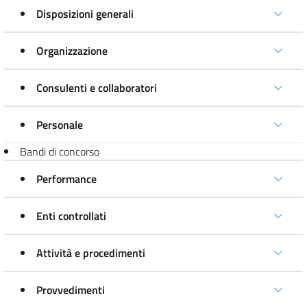
Disposizioni generali
Organizzazione
Consulenti e collaboratori
Personale
Bandi di concorso
Performance
Enti controllati
Attività e procedimenti
Provvedimenti