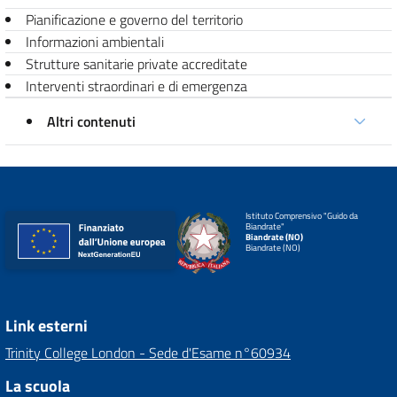
Pianificazione e governo del territorio
Informazioni ambientali
Strutture sanitarie private accreditate
Interventi straordinari e di emergenza
Altri contenuti
Istituto Comprensivo "Guido da
Biandrate"
Biandrate (NO)
Biandrate (NO)
Link esterni
Trinity College London - Sede d'Esame n°60934
La scuola