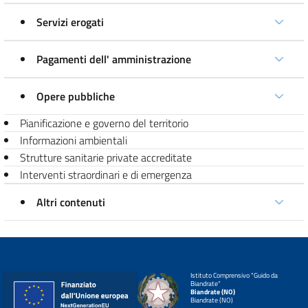
Servizi erogati
Pagamenti dell' amministrazione
Opere pubbliche
Pianificazione e governo del territorio
Informazioni ambientali
Strutture sanitarie private accreditate
Interventi straordinari e di emergenza
Altri contenuti
Istituto Comprensivo "Guido da
Biandrate"
Biandrate (NO)
Biandrate (NO)