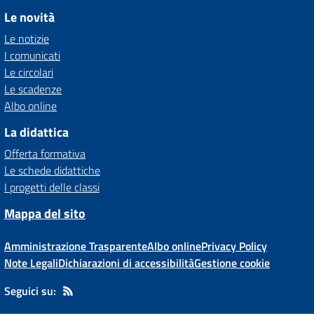
Le novità
Le notizie
I comunicati
Le circolari
Le scadenze
Albo online
La didattica
Offerta formativa
Le schede didattiche
I progetti delle classi
Mappa del sito
Amministrazione Trasparente
Albo online
Privacy Policy
Note Legali
Dichiarazioni di accessibilità
Gestione cookie
Seguici su: