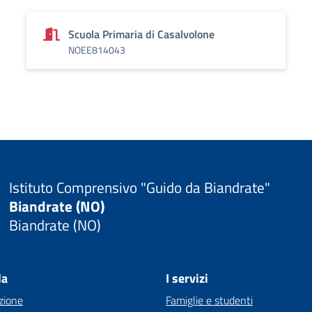
Scuola Primaria di Casalvolone
NOEE814043
Istituto Comprensivo "Guido da Biandrate"
Biandrate (NO)
Biandrate (NO)
la
I servizi
zione
Famiglie e studenti