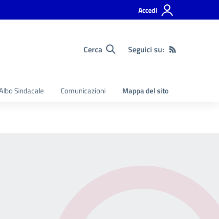
Accedi
Cerca
Seguici su:
Albo Sindacale
Comunicazioni
Mappa del sito