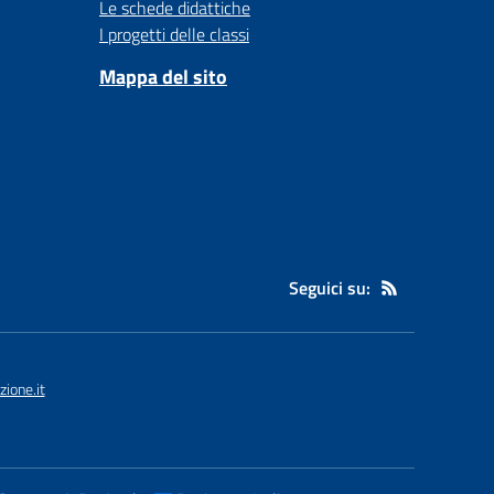
Le schede didattiche
I progetti delle classi
Mappa del sito
Seguici su:
ione.it