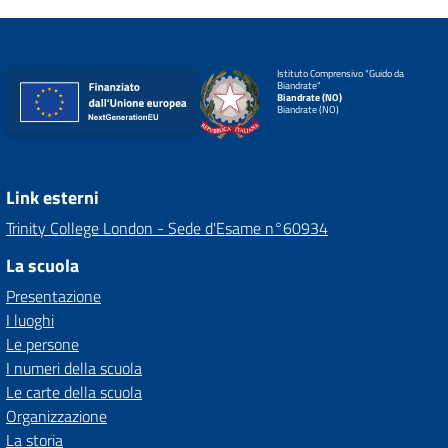
Istituto Comprensivo "Guido da
Biandrate"
Biandrate (NO)
Biandrate (NO)
Link esterni
Trinity College London - Sede d'Esame n°60934
La scuola
Presentazione
I luoghi
Le persone
I numeri della scuola
Le carte della scuola
Organizzazione
La storia