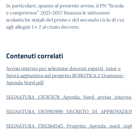
In particolare, quanto al presente avviso, il PN “Scuola
e competenze” 2021-2027 finanzia le istituzioni
scolastiche statali del primo e del secondo ciclo di cui
agli allegati 1 e 2 al citato decreto.
Contenuti correlati
Avviso interno per selezione docenti esperti, tutor e
figura aggiuntiva sul progetto ROBOTICA 2 Granozzo-
Agenda Nord.pdf
SEGNATURA_1767871178_Agenda_Nord_avviso_interno_s
SEGNATURA_1767092999_DECRETO_DI_APPROVAZION
SEGNATURA_1765364545_Progetto_Agenda_nord_ingle