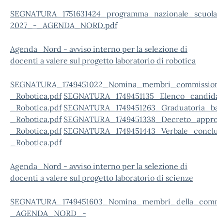
SEGNATURA_1751631424_programma_nazionale_scuol
2027_-_AGENDA_NORD.pdf
Agenda_Nord - avviso interno per la selezione di
docenti a valere sul progetto laboratorio di robotica
SEGNATURA_1749451022_Nomina_membri_commiss
_Robotica.pdf
SEGNATURA_1749451135_Elenco_candi
_Robotica.pdf
SEGNATURA_1749451263_Graduatoria
_Robotica.pdf
SEGNATURA_1749451338_Decreto_appr
_Robotica.pdf
SEGNATURA_1749451443_Verbale_conc
_Robotica.pdf
Agenda_Nord - avviso interno per la selezione di
docenti a valere sul progetto laboratorio di scienze
SEGNATURA_1749451603_Nomina_membri_della_comm
_AGENDA_NORD_-