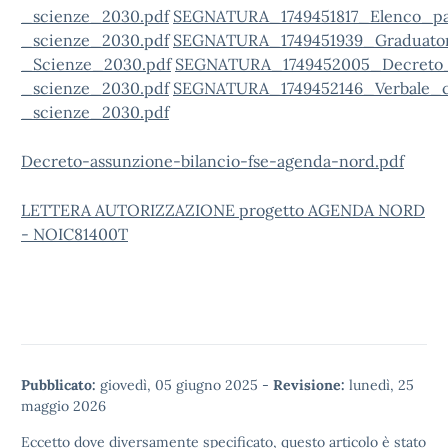
_scienze_2030.pdf
SEGNATURA_1749451817_Elenco_p
_scienze_2030.pdf
SEGNATURA_1749451939_Graduato
_Scienze_2030.pdf
SEGNATURA_1749452005_Decreto_
_scienze_2030.pdf
SEGNATURA_1749452146_Verbale_
_scienze_2030.pdf
Decreto-assunzione-bilancio-fse-agenda-nord.pdf
LETTERA AUTORIZZAZIONE progetto AGENDA NORD
- NOIC81400T
Pubblicato:
giovedì, 05 giugno 2025
-
Revisione:
lunedì, 25
maggio 2026
Eccetto dove diversamente specificato, questo articolo è stato