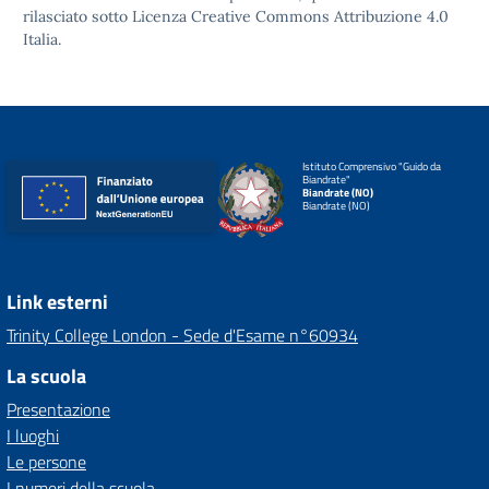
rilasciato sotto
Licenza Creative Commons Attribuzione 4.0
Italia.
Istituto Comprensivo "Guido da
Biandrate"
Biandrate (NO)
Biandrate (NO)
Link esterni
Trinity College London - Sede d'Esame n°60934
La scuola
Presentazione
I luoghi
Le persone
I numeri della scuola