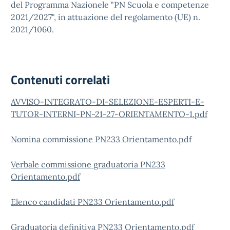
del Programma Nazionele "PN Scuola e competenze
2021/2027", in attuazione del regolamento (UE) n.
2021/1060.
Contenuti correlati
AVVISO-INTEGRATO-DI-SELEZIONE-ESPERTI-E-
TUTOR-INTERNI-PN-21-27-ORIENTAMENTO-1.pdf
Nomina commissione PN233 Orientamento.pdf
Verbale commissione graduatoria PN233
Orientamento.pdf
Elenco candidati PN233 Orientamento.pdf
Graduatoria definitiva PN233 Orientamento.pdf