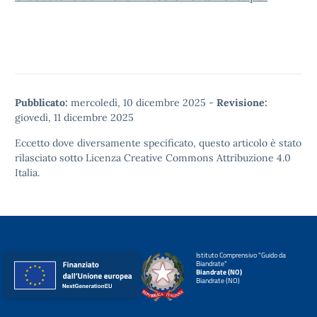
Pubblicato:
mercoledì, 10 dicembre 2025
-
Revisione:
giovedì, 11 dicembre 2025
Eccetto dove diversamente specificato, questo articolo è stato
rilasciato sotto
Licenza Creative Commons Attribuzione 4.0
Italia.
Istituto Comprensivo "Guido da
Biandrate"
Biandrate (NO)
Biandrate (NO)