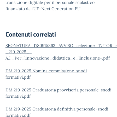
transizione digitale per il personale scolastico
finanziato dall’UE-Next Generation EU.
Contenuti correlati
SEGNATURA_1780915363_AVVISO_selezione_TUTOR_e
_219-2025_-
A.I._Per_linnovazione_didattica_e_linclusione-.pdf
DM 219-2025 Nomina commissione-snodi
formativi.pdf
DM 219-2025 Graduatoria provvisoria personale-snodi
formativi.pdf
DM 219-2025 Graduatoria definitiva personale-snodi
formativi.pdf