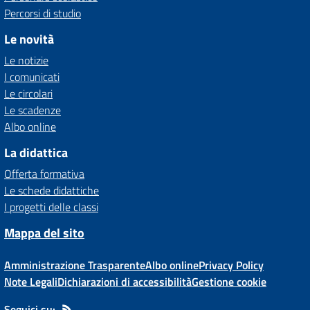
Percorsi di studio
Le novità
Le notizie
I comunicati
Le circolari
Le scadenze
Albo online
La didattica
Offerta formativa
Le schede didattiche
I progetti delle classi
Mappa del sito
Amministrazione Trasparente
Albo online
Privacy Policy
Note Legali
Dichiarazioni di accessibilità
Gestione cookie
Seguici su: