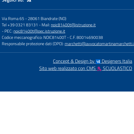
Via Roma 65
-
28061 Biandrate (NO)
Tel +39 0321 83131
- Mail:
noic81400t@istruzione.it
- PEC:
noic81400t@pec.istruzione.it
Codice meccanografico: NOIC81400T
- C.F. 80014690038
Responsabile protezione dati (DPO):
marchetti@avvocatomartinamarchetti.i
Concept & Design by
Designers Italia
Sito web realizzato con CMS
SCUOLASTICO