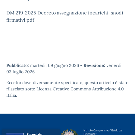
DM 219-2025 Decreto assegnazione incarichi-snodi
firmativi.pdf
Pubblicato:
martedì, 09 giugno 2026
-
Revisione:
venerdì,
03 luglio 2026
Eccetto dove diversamente specificato, questo articolo è stato
rilasciato sotto
Licenza Creative Commons Attribuzione 4.0
Italia.
Istituto Comprensivo "Guido da
Biandrate"