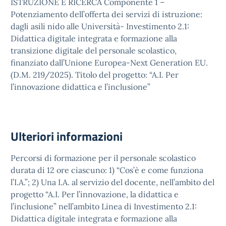
ISTRUZIONE E RICERCA Componente 1 –
Potenziamento dell’offerta dei servizi di istruzione:
dagli asili nido alle Università- Investimento 2.1:
Didattica digitale integrata e formazione alla
transizione digitale del personale scolastico,
finanziato dall’Unione Europea-Next Generation EU.
(D.M. 219/2025). Titolo del progetto: “A.I. Per
l’innovazione didattica e l’inclusione”
Ulteriori informazioni
Percorsi di formazione per il personale scolastico
durata di 12 ore ciascuno: 1) “Cos’è e come funziona
l’I.A.”; 2) Una I.A. al servizio del docente, nell’ambito del
progetto “A.I. Per l’innovazione, la didattica e
l’inclusione” nell’ambito Linea di Investimento 2.1:
Didattica digitale integrata e formazione alla