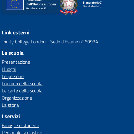
Biandrate (NO)
Biandrate (NO)
Link esterni
Trinity College London - Sede d'Esame n°60934
La scuola
Presentazione
I luoghi
Le persone
I numeri della scuola
Le carte della scuola
Organizzazione
La storia
I servizi
Famiglie e studenti
Personale scolastico