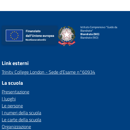
Istituto Comprensivo "Guido da
Biandrate"
Biandrate (NO)
Biandrate (NO)
Link esterni
Trinity College London - Sede d'Esame n°60934
La scuola
Presentazione
I luoghi
Le persone
I numeri della scuola
Le carte della scuola
Organizzazione