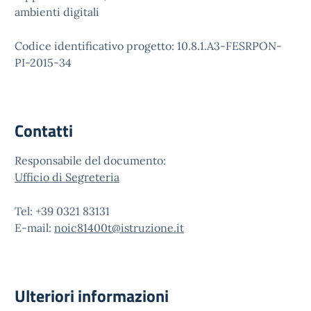
ambienti digitali
Codice identificativo progetto: 10.8.1.A3-FESRPON-
PI-2015-34
Contatti
Responsabile del documento:
Ufficio di Segreteria
Tel: +39 0321 83131
E-mail:
noic81400t@istruzione.it
Ulteriori informazioni