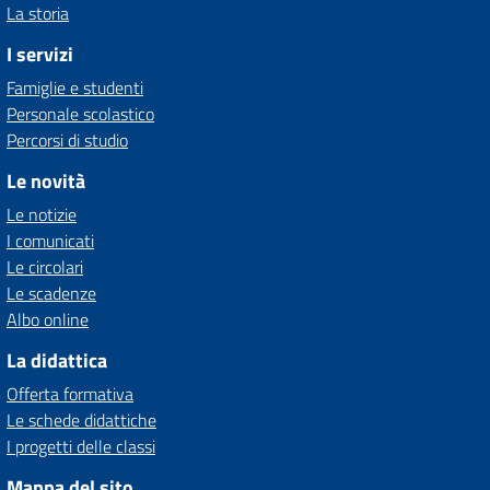
La storia
I servizi
Famiglie e studenti
Personale scolastico
Percorsi di studio
Le novità
Le notizie
I comunicati
Le circolari
Le scadenze
Albo online
La didattica
Offerta formativa
Le schede didattiche
I progetti delle classi
Mappa del sito