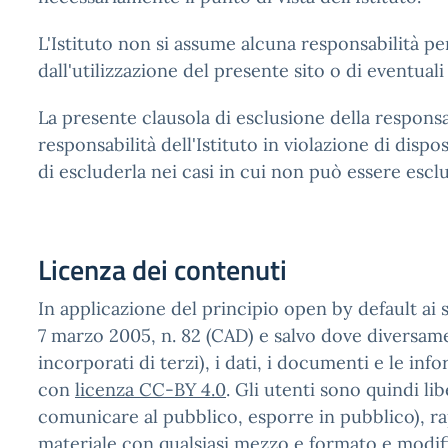
L'Istituto non si assume alcuna responsabilità pe
dall'utilizzazione del presente sito o di eventuali 
La presente clausola di esclusione della responsab
responsabilità dell'Istituto in violazione di dispo
di escluderla nei casi in cui non può essere esclu
Licenza dei contenuti
In applicazione del principio open by default ai s
7 marzo 2005, n. 82 (CAD) e salvo dove diversam
incorporati di terzi), i dati, i documenti e le info
con
licenza CC-BY 4.0
. Gli utenti sono quindi li
comunicare al pubblico, esporre in pubblico), ra
materiale con qualsiasi mezzo e formato e modific