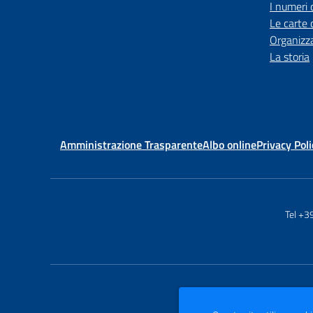
I numeri 
Le carte 
Organizz
La storia
Amministrazione Trasparente
Albo online
Privacy Poli
Tel +3