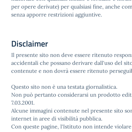
per opere derivate) per qualsiasi fine, anche com
senza apporre restrizioni aggiuntive.
Disclaimer
Il presente sito non deve essere ritenuto respons
accidentali che possano derivare dall'uso del sit
contenute e non dovrà essere ritenuto perseguibi
Questo sito non è una testata giornalistica.
Non può pertanto considerarsi un prodotto editori
7.03.2001.
Alcune immagini contenute nel presente sito son
internet in aree di visibilità pubblica.
Con queste pagine, l'Istituto non intende violar