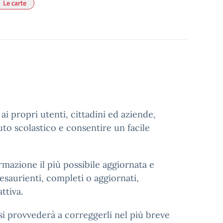
Le carte
e ai propri utenti, cittadini ed aziende,
tuto scolastico e consentire un facile
rmazione il più possibile aggiornata e
esaurienti, completi o aggiornati,
ttiva.
si provvederà a correggerli nel più breve