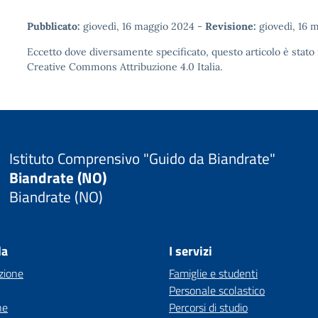
Pubblicato:
giovedì, 16 maggio 2024
-
Revisione:
giovedì, 16 
Eccetto dove diversamente specificato, questo articolo è stato 
Creative Commons Attribuzione 4.0
Italia.
Istituto Comprensivo "Guido da Biandrate"
Biandrate (NO)
Biandrate (NO)
la
I servizi
zione
Famiglie e studenti
Personale scolastico
ne
Percorsi di studio