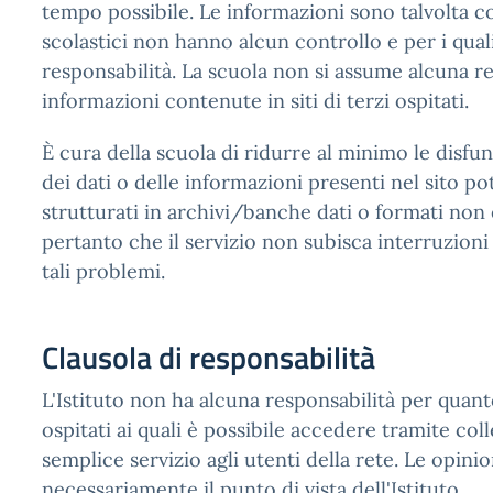
tempo possibile. Le informazioni sono talvolta coll
scolastici non hanno alcun controllo e per i qual
responsabilità. La scuola non si assume alcuna r
informazioni contenute in siti di terzi ospitati.
È cura della scuola di ridurre al minimo le disfun
dei dati o delle informazioni presenti nel sito pot
strutturati in archivi/banche dati o formati non 
pertanto che il servizio non subisca interruzioni
tali problemi.
Clausola di responsabilità
L'Istituto non ha alcuna responsabilità per quanto
ospitati ai quali è possibile accedere tramite col
semplice servizio agli utenti della rete. Le opin
necessariamente il punto di vista dell'Istituto.