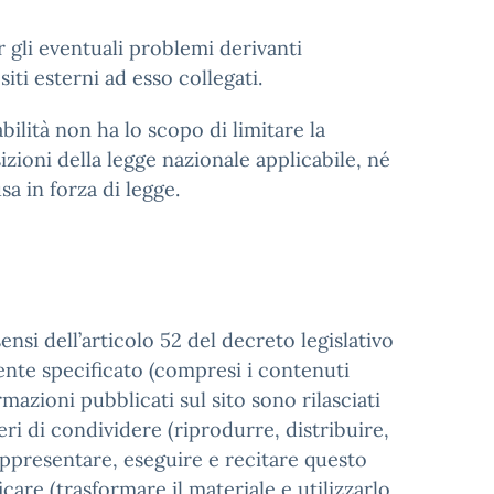
r gli eventuali problemi derivanti
siti esterni ad esso collegati.
ilità non ha lo scopo di limitare la
sizioni della legge nazionale applicabile, né
sa in forza di legge.
ensi dell’articolo 52 del decreto legislativo
ente specificato (compresi i contenuti
rmazioni pubblicati sul sito sono rilasciati
beri di condividere (riprodurre, distribuire,
ppresentare, eseguire e recitare questo
are (trasformare il materiale e utilizzarlo