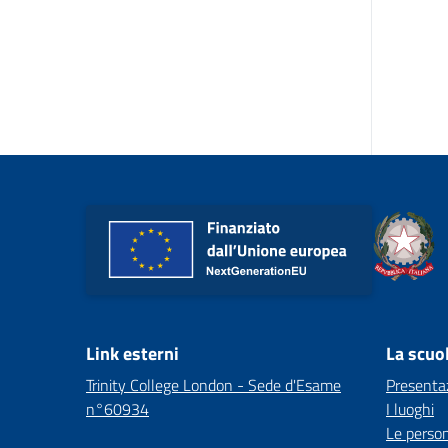
Link esterni
La scuo
Trinity College London - Sede d'Esame
Presenta
n°60934
I luoghi
Le perso