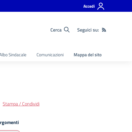
Accedi
Cerca
Seguici su:
Albo Sindacale
Comunicazioni
Mappa del sito
Stampa / Condividi
rgomenti