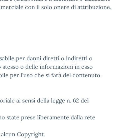
merciale con il solo onere di attribuzione,
abile per danni diretti o indiretti o
o stesso o delle informazioni in esso
le per l'uso che si farà del contenuto.
ale ai sensi della legge n. 62 del
o state prese liberamente dalla rete
e alcun Copyright.