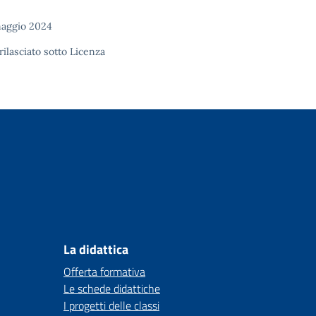
maggio 2024
rilasciato sotto
Licenza
La didattica
Offerta formativa
Le schede didattiche
I progetti delle classi