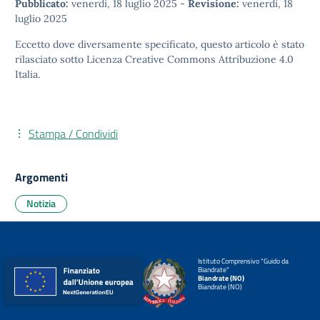
Pubblicato:
venerdì, 18 luglio 2025
-
Revisione:
venerdì, 18
luglio 2025
Eccetto dove diversamente specificato, questo articolo è stato
rilasciato sotto
Licenza Creative Commons Attribuzione 4.0
Italia.
Stampa / Condividi
Argomenti
Notizia
Istituto Comprensivo "Guido da
Biandrate"
Biandrate (NO)
Biandrate (NO)