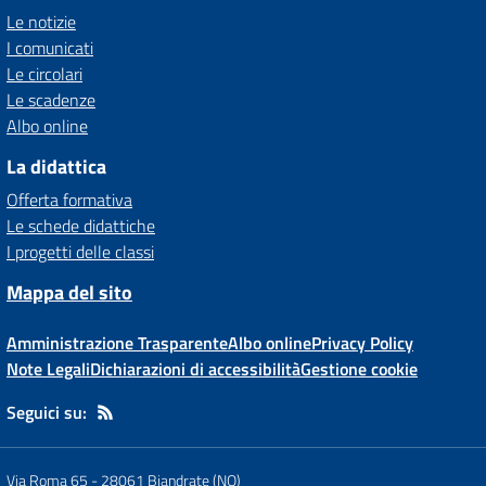
Le notizie
I comunicati
Le circolari
Le scadenze
Albo online
La didattica
Offerta formativa
Le schede didattiche
I progetti delle classi
Mappa del sito
Amministrazione Trasparente
Albo online
Privacy Policy
Note Legali
Dichiarazioni di accessibilità
Gestione cookie
Seguici su:
Via Roma 65
-
28061 Biandrate (NO)