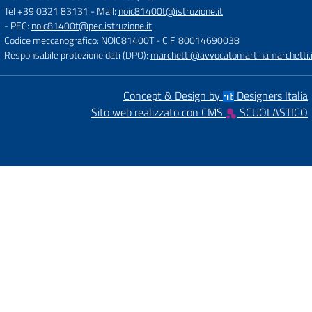
Tel +39 0321 83131
- Mail:
noic81400t@istruzione.it
- PEC:
noic81400t@pec.istruzione.it
Codice meccanografico: NOIC81400T
- C.F. 80014690038
Responsabile protezione dati (DPO):
marchetti@avvocatomartinamarchetti.i
Concept & Design by
Designers Italia
Sito web realizzato con CMS
SCUOLASTICO