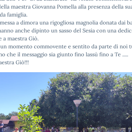
della maestra Giovanna Pomella alla presenza della su
da famiglia.
 messa a dimora una rigogliosa magnolia donata dai b
 hanno anche dipinto un sasso del Sesia con una dedic
e a maestra Giò.
 un momento commovente e sentito da parte di noi tu
o che il messaggio sia giunto fino lassù fino a Te .....
estra Giò!!!