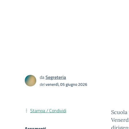
da
Segreteria
del
venerdì, 05 giugno 2026
Stampa / Condividi
Scuola
Venerdi
dirigen
Argomenti