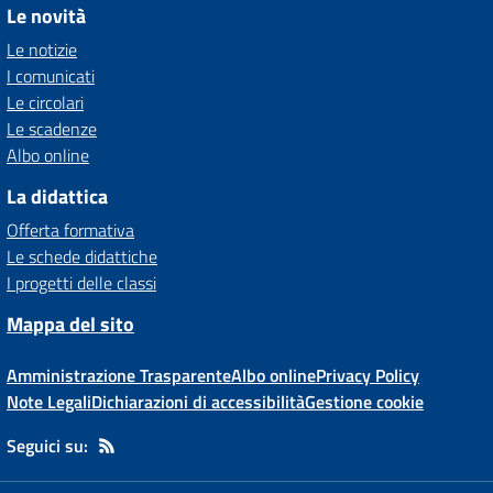
Le novità
Le notizie
I comunicati
Le circolari
Le scadenze
Albo online
La didattica
Offerta formativa
Le schede didattiche
I progetti delle classi
Mappa del sito
Amministrazione Trasparente
Albo online
Privacy Policy
Note Legali
Dichiarazioni di accessibilità
Gestione cookie
Seguici su: