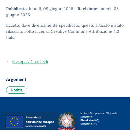
Pubblicato:
lunedì, 08 giugno 2026
-
Revisione:
lunedì, 08
giugno 2026
Eccetto dove diversamente specificato, questo articolo è stato
rilasciato sotto
Licenza Creative Commons Attribuzione 4.0
Italia.
Stampa / Condividi
Argomenti
Notizia
Istituto Comprensivo "Guido da
Biandrate"
Biandrate (NO)
Biandrate (NO)