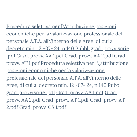
Procedura selettiva per l\'attribuzione posizioni
economiche per la valorizzazione professionale del
personale A.T.A. all\'interno delle Aree, di cui al
decreto min. 12 -07- 24, n.140 Pubbl. grad. provvisorie
.pdf
Grad. provv. AA 1.pdf
Grad. provv. AA 2.pdf
Grad.
provv. AT 1.pdf
Procedura selettiva per l\'attribuzione
posizioni economiche per la valorizzazione
professionale del personale A.T.A. all\'interno delle
Aree, di cui al decreto min. 12 -07- 24, n.140 Pubbl.
grad. provvisorie .pdf
Grad. provv. AA 1.pdf
Grad.
provv. AA 2.pdf
Grad. provv. AT 1.pdf
Grad. provv. AT
2.pdf
Grad. provv. CS 1.pdf