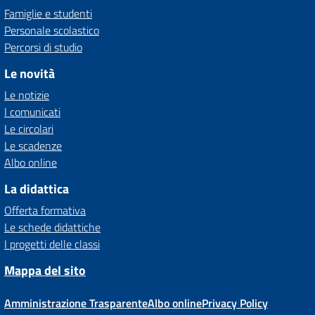
Famiglie e studenti
Personale scolastico
Percorsi di studio
Le novità
Le notizie
I comunicati
Le circolari
Le scadenze
Albo online
La didattica
Offerta formativa
Le schede didattiche
I progetti delle classi
Mappa del sito
Amministrazione Trasparente
Albo online
Privacy Policy