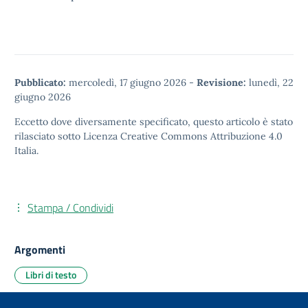
Pubblicato:
mercoledì, 17 giugno 2026
-
Revisione:
lunedì, 22
giugno 2026
Eccetto dove diversamente specificato, questo articolo è stato
rilasciato sotto
Licenza Creative Commons Attribuzione 4.0
Italia.
Stampa / Condividi
Argomenti
Libri di testo