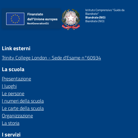
Istituto Comprensivo "Guido da
Biandrate"
Biandrate (NO)
Biandrate (NO)
Link esterni
Trinity College London - Sede d'Esame n°60934
La scuola
Presentazione
I luoghi
Le persone
I numeri della scuola
Le carte della scuola
Organizzazione
La storia
I servizi