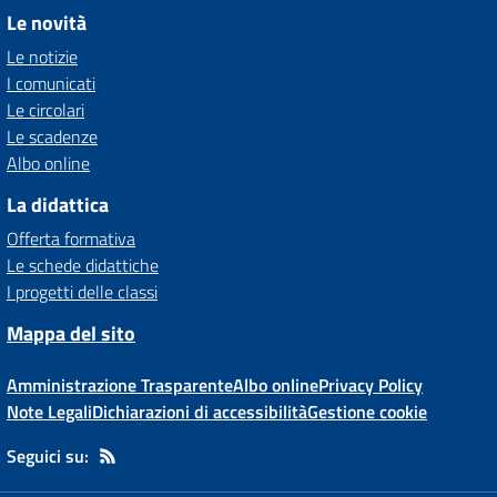
Le novità
Le notizie
I comunicati
Le circolari
Le scadenze
Albo online
La didattica
Offerta formativa
Le schede didattiche
I progetti delle classi
Mappa del sito
Amministrazione Trasparente
Albo online
Privacy Policy
Note Legali
Dichiarazioni di accessibilità
Gestione cookie
Seguici su: