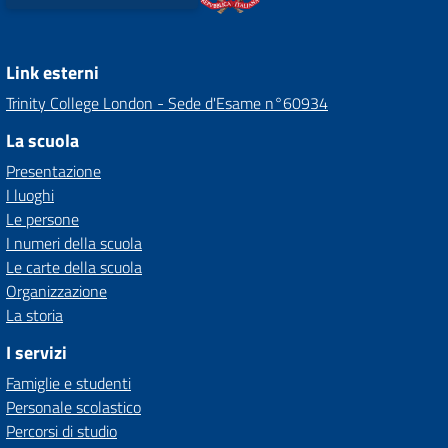
Link esterni
Trinity College London - Sede d'Esame n°60934
La scuola
Presentazione
I luoghi
Le persone
I numeri della scuola
Le carte della scuola
Organizzazione
La storia
I servizi
Famiglie e studenti
Personale scolastico
Percorsi di studio