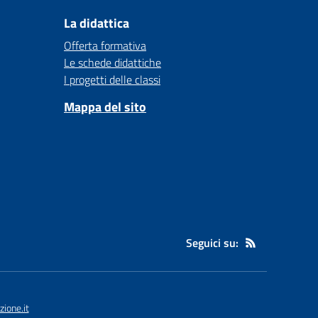
La didattica
Offerta formativa
Le schede didattiche
I progetti delle classi
Mappa del sito
Seguici su:
ione.it