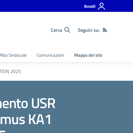
Accedi
Cerca
Seguici su:
Albo Sindacale
Comunicazioni
Mappa del sito
ATION 2025
mento USR
smus KA1