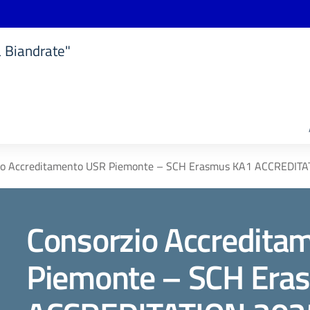
a Biandrate"
io Accreditamento USR Piemonte – SCH Erasmus KA1 ACCREDIT
Consorzio Accredita
Piemonte – SCH Era