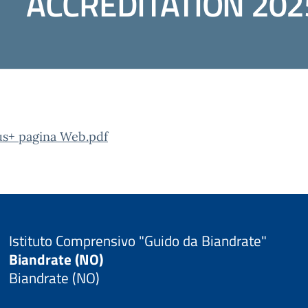
ACCREDITATION 202
s+ pagina Web.pdf
Istituto Comprensivo "Guido da Biandrate"
Biandrate (NO)
Biandrate (NO)