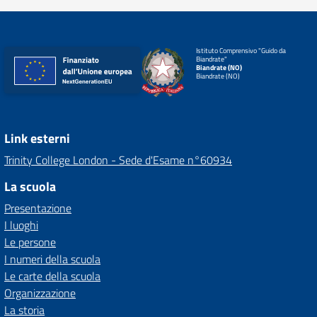
Istituto Comprensivo "Guido da
Biandrate"
Biandrate (NO)
Biandrate (NO)
Link esterni
Trinity College London - Sede d'Esame n°60934
La scuola
Presentazione
I luoghi
Le persone
I numeri della scuola
Le carte della scuola
Organizzazione
La storia