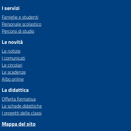
I servizi
Famiglie e studenti
Personale scolastico
Percorsi di studio
Le novità
Le notizie
I comunicati
Le circolari
Le scadenze
Albo online
La didattica
Offerta formativa
Le schede didattiche
I progetti delle classi
Mappa del sito