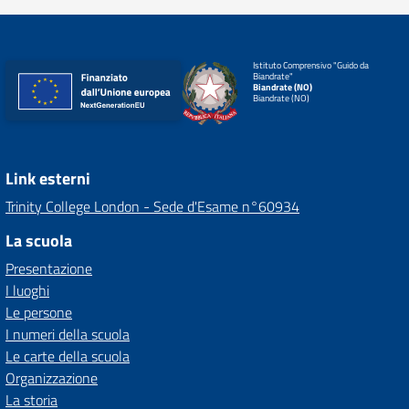
Istituto Comprensivo "Guido da
Biandrate"
Biandrate (NO)
Biandrate (NO)
Link esterni
Trinity College London - Sede d'Esame n°60934
La scuola
Presentazione
I luoghi
Le persone
I numeri della scuola
Le carte della scuola
Organizzazione
La storia