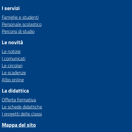
I servizi
Famiglie e studenti
Personale scolastico
Percorsi di studio
Le novità
Le notizie
I comunicati
Le circolari
Le scadenze
Albo online
La didattica
Offerta formativa
Le schede didattiche
I progetti delle classi
Mappa del sito