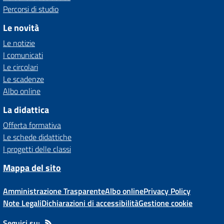
Percorsi di studio
Le novità
Le notizie
I comunicati
Le circolari
Le scadenze
Albo online
La didattica
Offerta formativa
Le schede didattiche
I progetti delle classi
Mappa del sito
Amministrazione Trasparente
Albo online
Privacy Policy
Note Legali
Dichiarazioni di accessibilità
Gestione cookie
Seguici su: