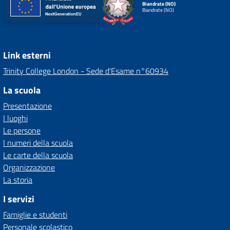
Biandrate (NO)
Biandrate (NO)
Link esterni
Trinity College London - Sede d'Esame n°60934
La scuola
Presentazione
I luoghi
Le persone
I numeri della scuola
Le carte della scuola
Organizzazione
La storia
I servizi
Famiglie e studenti
Personale scolastico