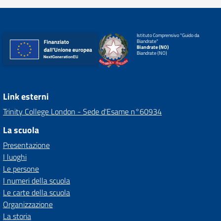
Istituto Comprensivo "Guido da
Biandrate"
Biandrate (NO)
Biandrate (NO)
Link esterni
Trinity College London - Sede d'Esame n°60934
La scuola
Presentazione
I luoghi
Le persone
I numeri della scuola
Le carte della scuola
Organizzazione
La storia