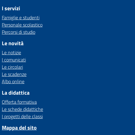
I servizi
Famiglie e studenti
Personale scolastico
Percorsi di studio
Le novità
Le notizie
I comunicati
Le circolari
Le scadenze
Albo online
La didattica
Offerta formativa
Le schede didattiche
I progetti delle classi
Mappa del sito