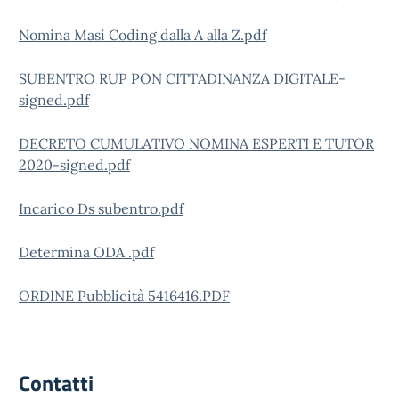
Nomina Masi Coding dalla A alla Z.pdf
SUBENTRO RUP PON CITTADINANZA DIGITALE-
signed.pdf
DECRETO CUMULATIVO NOMINA ESPERTI E TUTOR
2020-signed.pdf
Incarico Ds subentro.pdf
Determina ODA .pdf
ORDINE Pubblicità 5416416.PDF
Contatti