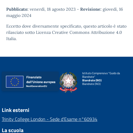
Pubblicato:
venerdì, 18 agosto 2023
-
Revisione:
giovedì, 16
maggio 2024
Eccetto dove diversamente specificato, questo articolo è stato
rilasciato sotto
Licenza Creative Commons Attribuzione 4.0
Italia.
Istituto Comprensivo "Guido da
Biandrate"
Biandrate (NO)
Biandrate (NO)
Link esterni
Trinity College London - Sede d'Esame n°60934
La scuola