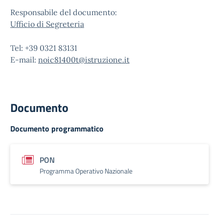
Responsabile del documento:
Ufficio di Segreteria
Tel: +39 0321 83131
E-mail:
noic81400t@istruzione.it
Documento
Documento programmatico
PON
Programma Operativo Nazionale