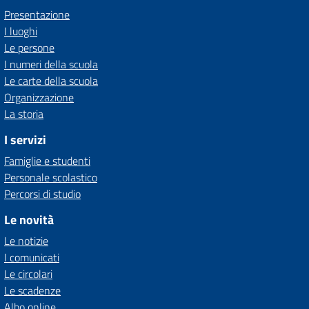
Presentazione
I luoghi
Le persone
I numeri della scuola
Le carte della scuola
Organizzazione
La storia
I servizi
Famiglie e studenti
Personale scolastico
Percorsi di studio
Le novità
Le notizie
I comunicati
Le circolari
Le scadenze
Albo online