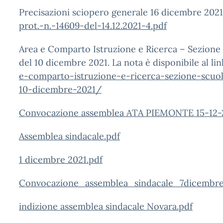
Precisazioni sciopero generale 16 dicembre 2021
prot.-n.-14609-del-14.12.2021-4.pdf
Area e Comparto Istruzione e Ricerca – Sezione S
del 10 dicembre 2021. La nota è disponibile al li
e-comparto-istruzione-e-ricerca-sezione-scuol
10-dicembre-2021/
Convocazione assemblea ATA PIEMONTE 15-12-
Assemblea sindacale.pdf
1 dicembre 2021.pdf
Convocazione_assemblea_sindacale_7dicembr
indizione assemblea sindacale Novara.pdf