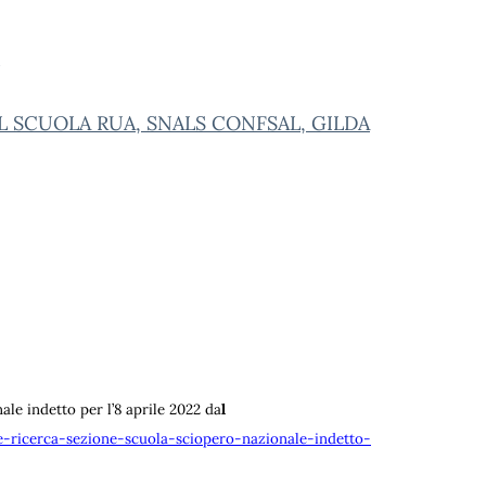
IL SCUOLA RUA, SNALS CONFSAL, GILDA
le indetto per l’8 aprile 2022 da
l
e-ricerca-sezione-scuola-sciopero-nazionale-indetto-