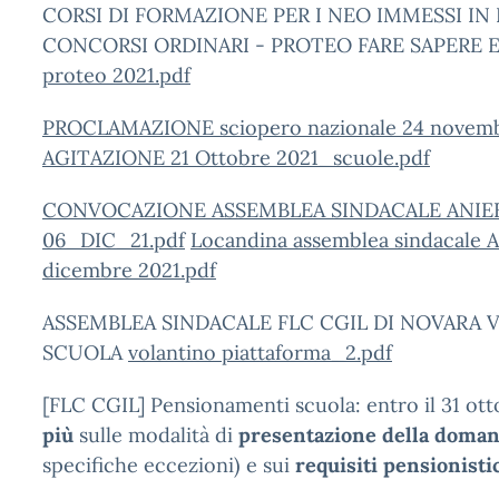
CORSI DI FORMAZIONE PER I NEO IMMESSI IN 
CONCORSI ORDINARI - PROTEO FARE SAPERE 
proteo 2021.pdf
PROCLAMAZIONE sciopero nazionale 24 novemb
AGITAZIONE 21 Ottobre 2021_scuole.pdf
CONVOCAZIONE ASSEMBLEA SINDACALE ANIEF 
06_DIC_21.pdf
Locandina assemblea sindacale AN
dicembre 2021.pdf
ASSEMBLEA SINDACALE FLC CGIL DI NOVARA VC
SCUOLA
volantino piattaforma_2.pdf
[FLC CGIL] Pensionamenti scuola: entro il 31 ot
più
sulle modalità di
presentazione della doma
specifiche eccezioni) e sui
requisiti pensionisti