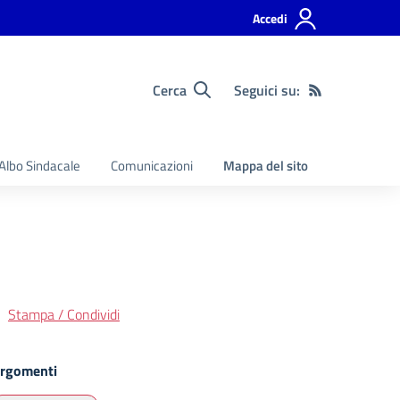
Accedi
Cerca
Seguici su:
Albo Sindacale
Comunicazioni
Mappa del sito
Stampa / Condividi
rgomenti