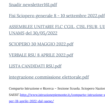
Snadir newsletter161.pdf
Fisi Sciopero generale 8 - 10 settembre 2022.pdf
ASSEMBLEE UNITARIE FLC CGIL, CISL FSUR, U
UNAMS
del 30/05/2022
SCIOPERO 30 MAGGIO 2022.pdf
VERBALE RSU 8 APRILE 2022.pdf
LISTA CANDIDATI RSU.pdf
integrazione commissione elettorale.pdf
Comparto Istruzione e Ricerca – Sezione Scuola. Sciopero Naziona
SAESE"
.
http://www.istruzionepiemonte.it/comparto-istruzione-
per-l8-aprile-2022-dal-saese/