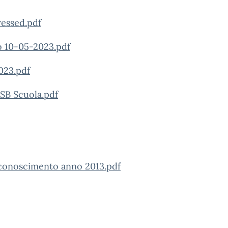
essed.pdf
no 10-05-2023.pdf
023.pdf
USB Scuola.pdf
conoscimento anno 2013.pdf