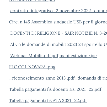
contratto integrativo_2 novembre 2022_compr
Circ. n 145 Assemblea sindacale USB per il gior
DOCENTI DI RELIGIONE - SAIR NOTIZIE N. 3-2
Al via le domande di mobilit 2023 24 sportello 
Webinar Mobilit.pdf.pdf
manifestazione.jpe
FLC CGL NOVARA .png
_riconoscimento anno 2013 .pdf_domanda di ri
T
abella pagamenti fis docenti a.s. 2021_22.pdf
Tabella pagamenti fis ATA 2021_22.pdf