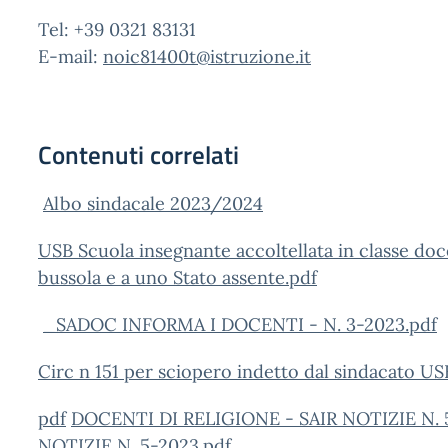
Tel: +39 0321 83131
E-mail:
noic81400t@istruzione.it
Contenuti correlati
Albo sindacale 2023/2024
USB Scuola insegnante accoltellata in classe doce
bussola e a uno Stato assente.pdf
_SADOC INFORMA I DOCENTI - N. 3-2023.pdf
Circ n 151 per sciopero indetto dal sindacato US
pdf
DOCENTI DI RELIGIONE - SAIR NOTIZIE N. 
NOTIZIE N. 5-2023.pdf