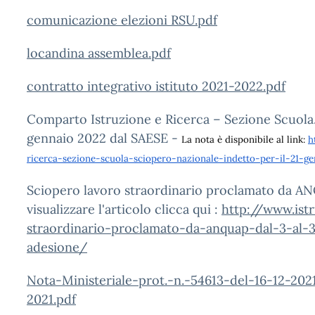
comunicazione elezioni RSU.pdf
locandina assemblea.pdf
contratto integrativo istituto 2021-2022.pdf
Comparto Istruzione e Ricerca – Sezione Scuola.
gennaio 2022 dal SAESE -
La nota è disponibile al link:
h
ricerca-sezione-scuola-sciopero-nazionale-indetto-per-il-21-g
Sciopero lavoro straordinario proclamato da A
visualizzare l'articolo clicca qui :
http://www.ist
straordinario-proclamato-da-anquap-dal-3-al-
adesione/
Nota-Ministeriale-prot.-n.-54613-del-16-12-202
2021.pdf