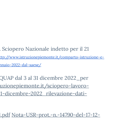
 Sciopero Nazionale indetto per il 21
ttp://www.istruzionepiemonte.it/comparto-istruzione-e-
ennaio-2022-dal-saese/
NQUAP dal 3 al 31 dicembre 2022_per
ruzionepiemonte.it/sciopero-lavoro-
31-dicembre-2022_rilevazione-dati-
1.pdf
Nota-USR-prot.-n.-14790-del-17-12-